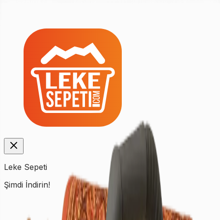
Leke Sepeti
Şimdi İndirin!