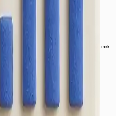
 ulaşmasını ve sürdürülebilir şekilde büyümesini
zlı şekilde cevap veren, güvenilir bir çözüm ağı oluşturmak.