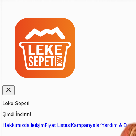
Leke Sepeti
Şimdi İndirin!
Hakkımızda
İletişim
Fiyat Listesi
Kampanyalar
Yardım & Dest