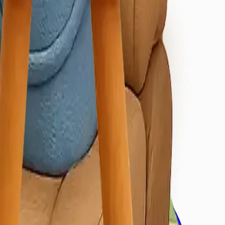
/Osmangazi