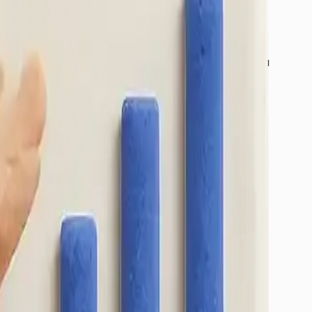
ir yanındaki kullanıcılar için güvenilir ve sertifikalı
: