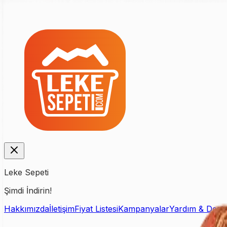
Leke Sepeti
Şimdi İndirin!
Hakkımızda
İletişim
Fiyat Listesi
Kampanyalar
Yardım & Dest