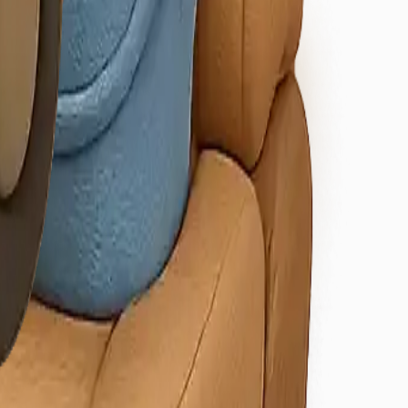
/Osmangazi