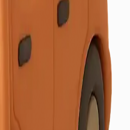
örerek yanılabilirsiniz.