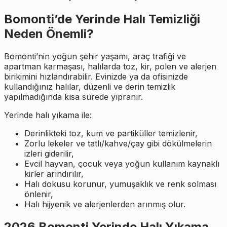
Bomonti’de Yerinde Halı Temizliği
Neden Önemli?
Bomonti’nin yoğun şehir yaşamı, araç trafiği ve
apartman karmaşası, halılarda toz, kir, polen ve alerjen
birikimini hızlandırabilir. Evinizde ya da ofisinizde
kullandığınız halılar, düzenli ve derin temizlik
yapılmadığında kısa sürede yıpranır.
Yerinde halı yıkama ile:
Derinlikteki toz, kum ve partiküller temizlenir,
Zorlu lekeler ve tatlı/kahve/çay gibi dökülmelerin
izleri giderilir,
Evcil hayvan, çocuk veya yoğun kullanım kaynaklı
kirler arındırılır,
Halı dokusu korunur, yumuşaklık ve renk solması
önlenir,
Halı hijyenik ve alerjenlerden arınmış olur.
2026 Bomonti Yerinde Halı Yıkama