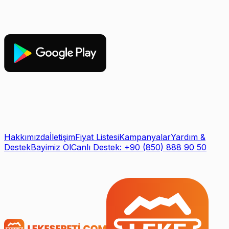
Hakkımızda
İletişim
Fiyat Listesi
Kampanyalar
Yardım &
Destek
Bayimiz Ol
Canlı Destek: +90 (850) 888 90 50