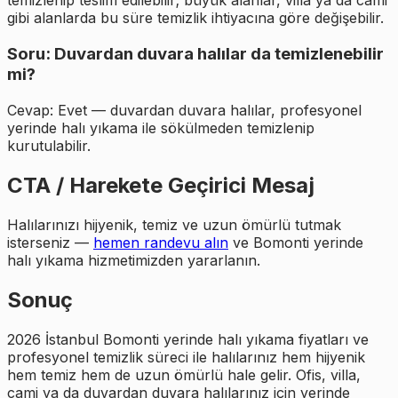
temizlenip teslim edilebilir; büyük alanlar, villa ya da cami
gibi alanlarda bu süre temizlik ihtiyacına göre değişebilir.
Soru: Duvardan duvara halılar da temizlenebilir
mi?
Cevap: Evet — duvardan duvara halılar, profesyonel
yerinde halı yıkama ile sökülmeden temizlenip
kurutulabilir.
CTA / Harekete Geçirici Mesaj
Halılarınızı hijyenik, temiz ve uzun ömürlü tutmak
isterseniz —
hemen randevu alın
ve Bomonti yerinde
halı yıkama hizmetimizden yararlanın.
Sonuç
2026 İstanbul Bomonti yerinde halı yıkama fiyatları ve
profesyonel temizlik süreci ile halılarınız hem hijyenik
hem temiz hem de uzun ömürlü hale gelir. Ofis, villa,
cami ya da duvardan duvara halılarınız için yerinde