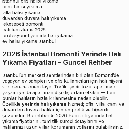
istanbul ofis halısı yıkama
cami halısı yıkama
villa halısı yıkama
duvardan duvara halı yıkama
lekesepeti bomonti
halı temizleme 2026
profesyonel yerinde halı yıkama
ev halısı yıkama istanbul
2026 İstanbul Bomonti Yerinde Halı
Yıkama Fiyatları – Güncel Rehber
İstanbul’un merkezi semtlerinden biri olan Bomonti’de
yaşayan ev sahipleri ve ofis kullanıcıları için halı hijyeni
son derece önem taşır. Trafik, şehir tozu, apartman
yaşamı ya da apartman dışı dış ortam etkileri — tüm
bunlar halıların hızla kirlenmesine neden olabilir.
Özellikle
yerinde halı yıkama
hizmeti; ofis, villa, cami ve
duvardan duvara halılar için en pratik ve hijyenik
çözümdür. Bu rehberde 2026 Bomonti yerinde halı
yıkama fiyatlarını, temizlik süreci detaylarını ve
halılarınızı uzun yıllar korumanın yollarını bulabilirsiniz.