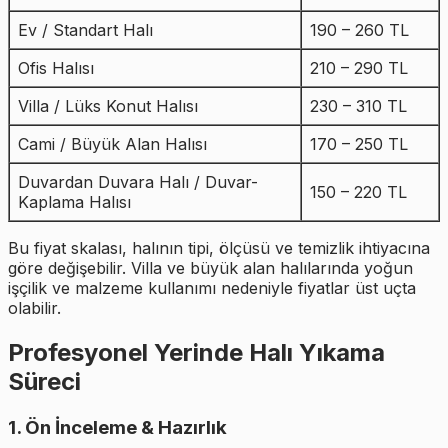
Ev / Standart Halı
190 – 260 TL
Ofis Halısı
210 – 290 TL
Villa / Lüks Konut Halısı
230 – 310 TL
Cami / Büyük Alan Halısı
170 – 250 TL
Duvardan Duvara Halı / Duvar-
150 – 220 TL
Kaplama Halısı
Bu fiyat skalası, halının tipi, ölçüsü ve temizlik ihtiyacına
göre değişebilir. Villa ve büyük alan halılarında yoğun
işçilik ve malzeme kullanımı nedeniyle fiyatlar üst uçta
olabilir.
Profesyonel Yerinde Halı Yıkama
Süreci
1. Ön İnceleme & Hazırlık