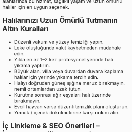
alanlarında bu hizmet, sağlıklı yaşam ve uzun ömürlü
halılar için en uygun seçenek.
Halılarınızı Uzun Ömürlü Tutmanın
Altın Kuralları
Düzenli vakum ve yüzey temizliği yapın.
Leke oluştuğunda vakit kaybetmeden müdahale
edin.
Yılda en az 1–2 kez profesyonel yerinde halı
yıkama yaptırın.
Büyük alan, villa veya duvardan duvara kaplama
halılar için yerinde yıkama tercih edin.
Halıyı doğrudan güneş ışığına maruz bırakmayın,
nemli ortamlardan uzak tutun.
Kurutma sonrası ağır eşyaları halı üzerinde
bırakmayın.
Evcil hayvan varsa düzenli temizlik planı oluşturun.
Yemek / içecek dökülmelerine karşı önlem alın.
İç Linkleme & SEO Önerileri –