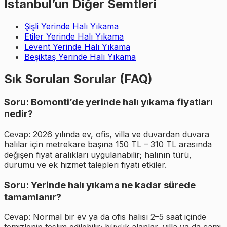
İstanbul’un Diğer Semtleri
Şişli Yerinde Halı Yıkama
Etiler Yerinde Halı Yıkama
Levent Yerinde Halı Yıkama
Beşiktaş Yerinde Halı Yıkama
Sık Sorulan Sorular (FAQ)
Soru: Bomonti’de yerinde halı yıkama fiyatları
nedir?
Cevap: 2026 yılında ev, ofis, villa ve duvardan duvara
halılar için metrekare başına 150 TL – 310 TL arasında
değişen fiyat aralıkları uygulanabilir; halının türü,
durumu ve ek hizmet talepleri fiyatı etkiler.
Soru: Yerinde halı yıkama ne kadar sürede
tamamlanır?
Cevap: Normal bir ev ya da ofis halısı 2–5 saat içinde