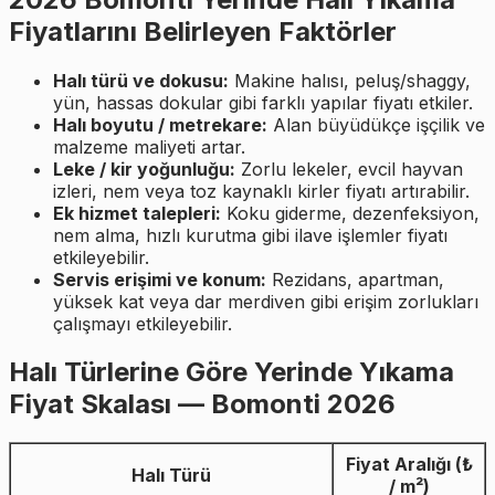
Fiyatlarını Belirleyen Faktörler
Halı türü ve dokusu:
Makine halısı, peluş/shaggy,
yün, hassas dokular gibi farklı yapılar fiyatı etkiler.
Halı boyutu / metrekare:
Alan büyüdükçe işçilik ve
malzeme maliyeti artar.
Leke / kir yoğunluğu:
Zorlu lekeler, evcil hayvan
izleri, nem veya toz kaynaklı kirler fiyatı artırabilir.
Ek hizmet talepleri:
Koku giderme, dezenfeksiyon,
nem alma, hızlı kurutma gibi ilave işlemler fiyatı
etkileyebilir.
Servis erişimi ve konum:
Rezidans, apartman,
yüksek kat veya dar merdiven gibi erişim zorlukları
çalışmayı etkileyebilir.
Halı Türlerine Göre Yerinde Yıkama
Fiyat Skalası — Bomonti 2026
Fiyat Aralığı (₺
Halı Türü
/ m²)