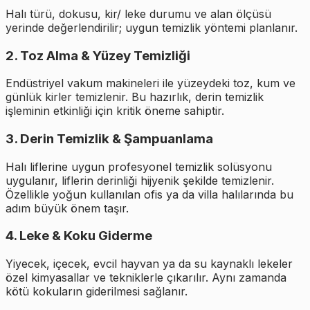
Halı türü, dokusu, kir/ leke durumu ve alan ölçüsü
yerinde değerlendirilir; uygun temizlik yöntemi planlanır.
2. Toz Alma & Yüzey Temizliği
Endüstriyel vakum makineleri ile yüzeydeki toz, kum ve
günlük kirler temizlenir. Bu hazırlık, derin temizlik
işleminin etkinliği için kritik öneme sahiptir.
3. Derin Temizlik & Şampuanlama
Halı liflerine uygun profesyonel temizlik solüsyonu
uygulanır, liflerin derinliği hijyenik şekilde temizlenir.
Özellikle yoğun kullanılan ofis ya da villa halılarında bu
adım büyük önem taşır.
4. Leke & Koku Giderme
Yiyecek, içecek, evcil hayvan ya da su kaynaklı lekeler
özel kimyasallar ve tekniklerle çıkarılır. Aynı zamanda
kötü kokuların giderilmesi sağlanır.