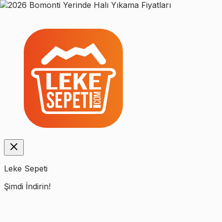
Leke Sepeti
Şimdi İndirin!