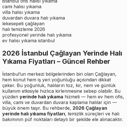
istanbul ofis halısı yıkama
cami halısı yıkama
villa halısı yıkama
duvardan duvara halı yıkama
lekesepeti çağlayan
halı temizleme 2026
profesyonel yerinde halı yıkama
ev halısı yıkama istanbul
2026 İstanbul Çağlayan Yerinde Halı
Yıkama Fiyatları – Güncel Rehber
İstanbul’un merkezi bölgelerinden biri olan Çağlayan,
hem konut hem iş yeri yoğunluğu açısından dikkat
çeker. Bu yoğunluk, halıların toz, kir, nem ve günlük
kullanım etkisiyle hızlıca kirlenmesine sebep olabilir. Bu
yüzden
yerinde halı yıkama
hizmeti — hem ev hem ofis,
villa, cami ve duvardan duvara kaplama halılar için —
büyük önem taşır. Bu rehberde,
2026 Çağlayan
yerinde halı yıkama fiyatları
, temizlik süreçleri ve halı
bakımının püf noktaları detaylı bir şekilde ele alınacaktır.