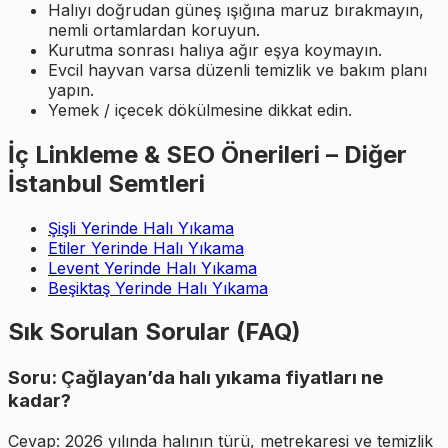
Halıyı doğrudan güneş ışığına maruz bırakmayın,
nemli ortamlardan koruyun.
Kurutma sonrası halıya ağır eşya koymayın.
Evcil hayvan varsa düzenli temizlik ve bakım planı
yapın.
Yemek / içecek dökülmesine dikkat edin.
İç Linkleme & SEO Önerileri – Diğer
İstanbul Semtleri
Şişli Yerinde Halı Yıkama
Etiler Yerinde Halı Yıkama
Levent Yerinde Halı Yıkama
Beşiktaş Yerinde Halı Yıkama
Sık Sorulan Sorular (FAQ)
Soru: Çağlayan’da halı yıkama fiyatları ne
kadar?
Cevap: 2026 yılında halının türü, metrekaresi ve temizlik