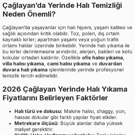
Çağlayan’da Yerinde Halı Temizliği
Neden Önemli?
Çağlayan’da yaşayanlar için halı hijyeni, yaşam kalitesi ve
sağlık açısından kritik olabilir. Toz, polen, dış ortam
kaynaklı kirler; apartman yaşamı veya yoğun trafik
ortamı halılar üzerinde birikebilir. Yerinde halı yıkama ile
bu kirler derinlemesine arındırılır, alerjen, bakteri ve kötü
kokular ortadan kaldırılır. Özellikle
ofis halısı yıkama
,
villa halısı yıkama
,
cami halısı yıkama
ve
duvardan
duvara halı yıkama
işlemlerinde yerinde profesyonel
temizlik tercih edilmelidir.
2026 Çağlayan Yerinde Halı Yıkama
Fiyatlarını Belirleyen Faktörler
Halı türü ve dokusu:
Makine halısı, shaggy, yün,
hassas dokular gibi farklı yapılar fiyatı etkiler.
Metrekare ölçüsü:
Büyük alanlar daha yüksek
maliyet gerektirir.