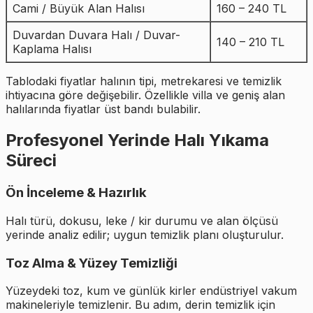
Cami / Büyük Alan Halısı
160 – 240 TL
Duvardan Duvara Halı / Duvar-
140 – 210 TL
Kaplama Halısı
Tablodaki fiyatlar halının tipi, metrekaresi ve temizlik
ihtiyacına göre değişebilir. Özellikle villa ve geniş alan
halılarında fiyatlar üst bandı bulabilir.
Profesyonel Yerinde Halı Yıkama
Süreci
Ön İnceleme & Hazırlık
Halı türü, dokusu, leke / kir durumu ve alan ölçüsü
yerinde analiz edilir; uygun temizlik planı oluşturulur.
Toz Alma & Yüzey Temizliği
Yüzeydeki toz, kum ve günlük kirler endüstriyel vakum
makineleriyle temizlenir. Bu adım, derin temizlik için