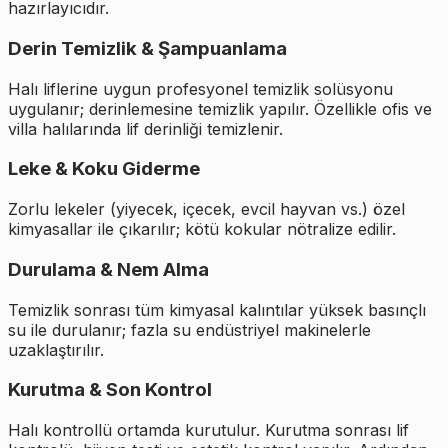
hazırlayıcıdır.
Derin Temizlik & Şampuanlama
Halı liflerine uygun profesyonel temizlik solüsyonu
uygulanır; derinlemesine temizlik yapılır. Özellikle ofis ve
villa halılarında lif derinliği temizlenir.
Leke & Koku Giderme
Zorlu lekeler (yiyecek, içecek, evcil hayvan vs.) özel
kimyasallar ile çıkarılır; kötü kokular nötralize edilir.
Durulama & Nem Alma
Temizlik sonrası tüm kimyasal kalıntılar yüksek basınçlı
su ile durulanır; fazla su endüstriyel makinelerle
uzaklaştırılır.
Kurutma & Son Kontrol
Halı kontrollü ortamda kurutulur. Kurutma sonrası lif