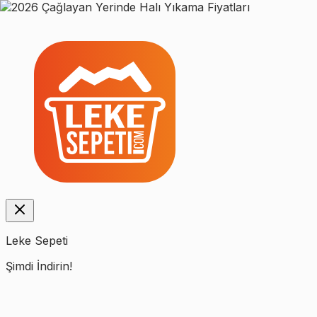
Leke Sepeti
Şimdi İndirin!