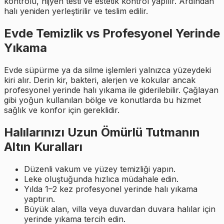
kontrolü, hijyen testi ve estetik kontrol yapılır. Ardından
halı yeniden yerleştirilir ve teslim edilir.
Evde Temizlik vs Profesyonel Yerinde
Yıkama
Evde süpürme ya da silme işlemleri yalnızca yüzeydeki
kiri alır. Derin kir, bakteri, alerjen ve kokular ancak
profesyonel yerinde halı yıkama ile giderilebilir. Çağlayan
gibi yoğun kullanılan bölge ve konutlarda bu hizmet
sağlık ve konfor için gereklidir.
Halılarınızı Uzun Ömürlü Tutmanın
Altın Kuralları
Düzenli vakum ve yüzey temizliği yapın.
Leke oluştuğunda hızlıca müdahale edin.
Yılda 1–2 kez profesyonel yerinde halı yıkama
yaptırın.
Büyük alan, villa veya duvardan duvara halılar için
yerinde yıkama tercih edin.