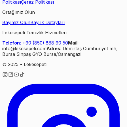
Politikası
Çerez Politikası
Ortağımız Olun
Bayimiz Olun
Bayilik Detayları
Lekesepeti Temizlik Hizmetleri
Telefon
: +90 (850) 888 90 50
Mail
:
info@lekesepeti.com
Adres
: Demirtaş Cumhuriyet mh,
Bursa Sinpaş GYO Bursa/Osmangazi
© 2025 • Lekesepeti