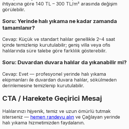
ihtiyacına göre 140 TL – 300 TL/m² arasında değişim
görülebilir.
Soru: Yerinde halı yıkama ne kadar zamanda
tamamlanır?
Cevap: Küçük ve standart halılar genellikle 2–4 saat
içinde temizlenip kurutulabilir; geniş villa veya ofis
halılarında süre talebe göre farklılık gösterebilir.
Soru: Duvardan duvara halılar da yıkanabilir mi?
Cevap: Evet — profesyonel yerinde halı yıkama
ekipmanları ile duvardan duvara halılar, sökülmeden
derinlemesine temizlenip kurutulabilir.
CTA / Harekete Geçirici Mesaj
Halılarınızı hijyenik, temiz ve uzun ömürlü tutmak
isterseniz —
hemen randevu alın
ve Çağlayan yerinde
halı yıkama hizmetimizden faydalanın.