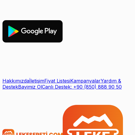
Hakkımızda
İletişim
Fiyat Listesi
Kampanyalar
Yardım &
Destek
Bayimiz Ol
Canlı Destek: +90 (850) 888 90 50