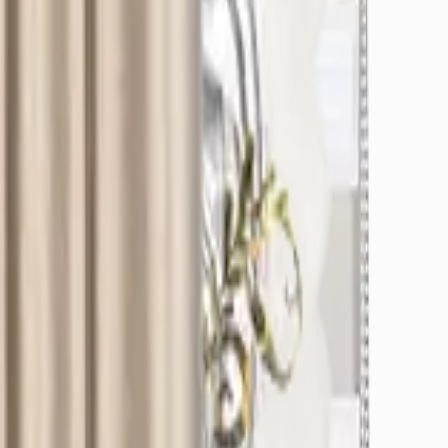
örerek yanılabilirsiniz.