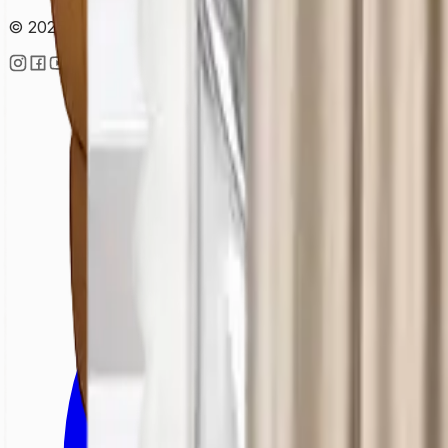
© 2025 • Lekesepeti