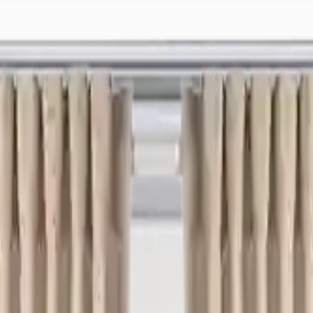
ek
Bayimiz Ol
Canlı Destek: +90 (850) 888 90 50