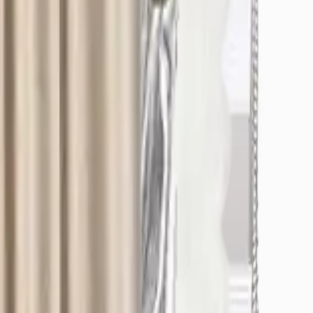
/Osmangazi