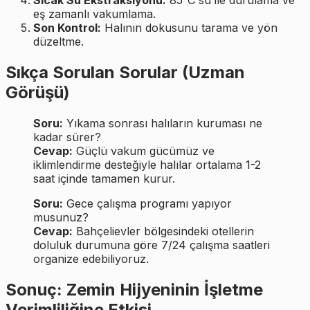
eş zamanlı vakumlama.
Son Kontrol:
Halının dokusunu tarama ve yön
düzeltme.
Sıkça Sorulan Sorular (Uzman
Görüşü)
Soru:
Yıkama sonrası halıların kuruması ne
kadar sürer?
Cevap:
Güçlü vakum gücümüz ve
iklimlendirme desteğiyle halılar ortalama 1-2
saat içinde tamamen kurur.
Soru:
Gece çalışma programı yapıyor
musunuz?
Cevap:
Bahçelievler bölgesindeki otellerin
doluluk durumuna göre 7/24 çalışma saatleri
organize edebiliyoruz.
Sonuç: Zemin Hijyeninin İşletme
Verimliliğine Etkisi