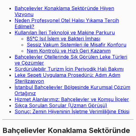
Bahçelievler Konaklama Sektöründe Hijyen
Vizyonu
Neden Profesyonel Otel Halısı Yıkama Tercih
Edilmeli?
Kullanılan İleri Teknoloji ve Makine Parkuru
85°C Isıl İşlem ve Bakteri İmhası
Sessiz Vakum Sistemleri ile Misafir Konforu
Nem Kontrolü ve Hızlı Geri Kazanım
Bahçelievler Otellerinde Sık Görülen Leke Türleri
ve Çözümler
Sürdürülebilir Turizm İçin Periyodik Halı Bakımı
Leke Sepeti Uygulama Prosedürü: Adım Adım
Sterilizasyon
İstanbul Bahçelievler Bölgesinde Kurumsal Çözüm
Ortağınız
Hizmet Alanlarımız: Bahçelievler ve Komşu İlçeler
Sıkça Sorulan Sorular (Uzman Görüşü)
Sonuç: Zemin Hijyeninin İşletme Verimliliğine Etkisi
Bahçelievler Konaklama Sektöründe