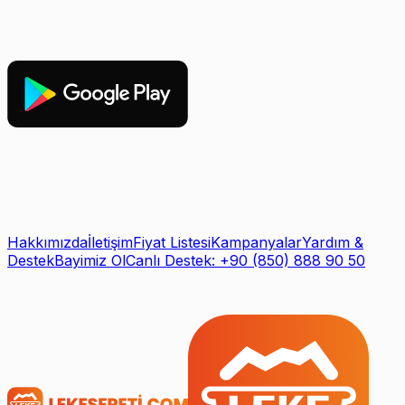
Hakkımızda
İletişim
Fiyat Listesi
Kampanyalar
Yardım &
Destek
Bayimiz Ol
Canlı Destek: +90 (850) 888 90 50