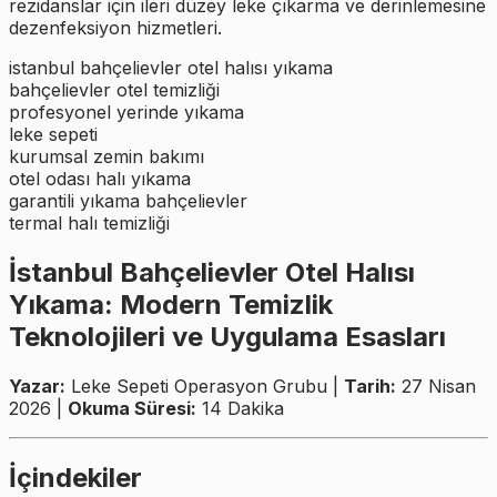
rezidanslar için ileri düzey leke çıkarma ve derinlemesine
dezenfeksiyon hizmetleri.
istanbul bahçelievler otel halısı yıkama
bahçelievler otel temizliği
profesyonel yerinde yıkama
leke sepeti
kurumsal zemin bakımı
otel odası halı yıkama
garantili yıkama bahçelievler
termal halı temizliği
İstanbul Bahçelievler Otel Halısı
Yıkama: Modern Temizlik
Teknolojileri ve Uygulama Esasları
Yazar:
Leke Sepeti Operasyon Grubu |
Tarih:
27 Nisan
2026 |
Okuma Süresi:
14 Dakika
İçindekiler