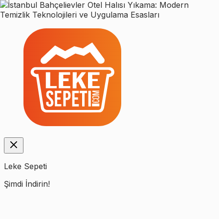
Leke Sepeti
Şimdi İndirin!