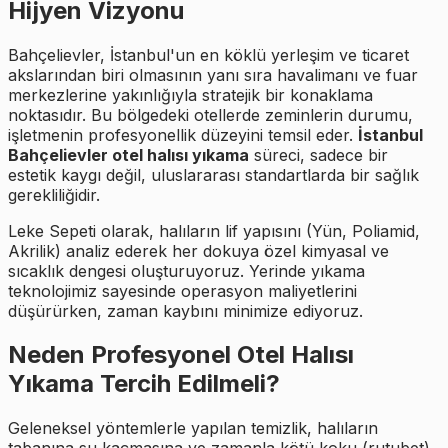
Hijyen Vizyonu
Bahçelievler, İstanbul'un en köklü yerleşim ve ticaret
akslarından biri olmasının yanı sıra havalimanı ve fuar
merkezlerine yakınlığıyla stratejik bir konaklama
noktasıdır. Bu bölgedeki otellerde zeminlerin durumu,
işletmenin profesyonellik düzeyini temsil eder.
İstanbul
Bahçelievler otel halısı yıkama
süreci, sadece bir
estetik kaygı değil, uluslararası standartlarda bir sağlık
gerekliliğidir.
Leke Sepeti olarak, halıların lif yapısını (Yün, Poliamid,
Akrilik) analiz ederek her dokuya özel kimyasal ve
sıcaklık dengesi oluşturuyoruz. Yerinde yıkama
teknolojimiz sayesinde operasyon maliyetlerini
düşürürken, zaman kaybını minimize ediyoruz.
Neden Profesyonel Otel Halısı
Yıkama Tercih Edilmeli?
Geleneksel yöntemlerle yapılan temizlik, halıların