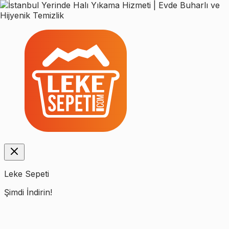
Leke Sepeti
Şimdi İndirin!