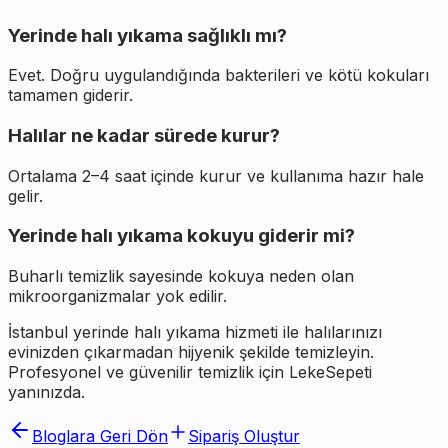
Yerinde halı yıkama sağlıklı mı?
Evet. Doğru uygulandığında bakterileri ve kötü kokuları
tamamen giderir.
Halılar ne kadar sürede kurur?
Ortalama 2–4 saat içinde kurur ve kullanıma hazır hale
gelir.
Yerinde halı yıkama kokuyu giderir mi?
Buharlı temizlik sayesinde kokuya neden olan
mikroorganizmalar yok edilir.
İstanbul yerinde halı yıkama hizmeti ile halılarınızı
evinizden çıkarmadan hijyenik şekilde temizleyin.
Profesyonel ve güvenilir temizlik için LekeSepeti
yanınızda.
Bloglara Geri Dön
Sipariş Oluştur