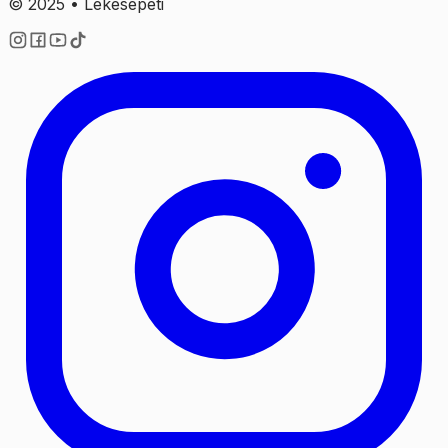
© 2025 • Lekesepeti