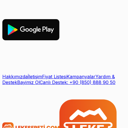
Hakkımızda
İletişim
Fiyat Listesi
Kampanyalar
Yardım &
Destek
Bayimiz Ol
Canlı Destek: +90 (850) 888 90 50