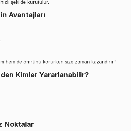
ızlı şekilde kurutulur.
in Avantajları
.
enini hem de ömrünü korurken size zaman kazandırır.”
den Kimler Yararlanabilir?
z Noktalar