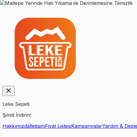
Leke Sepeti
Şimdi İndirin!
Hakkımızda
İletişim
Fiyat Listesi
Kampanyalar
Yardım & Dest