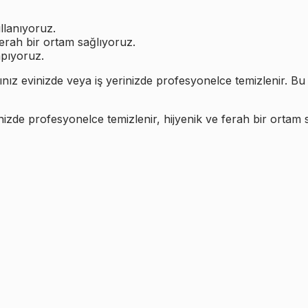
llanıyoruz.
ferah bir ortam sağlıyoruz.
apıyoruz.
rınız evinizde veya iş yerinizde profesyonelce temizlenir.
nizde profesyonelce temizlenir, hijyenik ve ferah bir ortam s