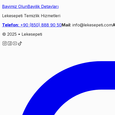
Bayimiz Olun
Bayilik Detayları
Lekesepeti Temizlik Hizmetleri
Telefon
: +90 (850) 888 90 50
Mail
: info@lekesepeti.com
A
© 2025 • Lekesepeti