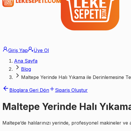
Giriş Yap
Üye Ol
Ana Sayfa
Blog
Maltepe Yerinde Halı Yıkama ile Derinlemesine Te
Bloglara Geri Dön
Sipariş Oluştur
Maltepe Yerinde Halı Yıkama
Maltepe’de halılarınızı yerinde, profesyonel makineler ve 