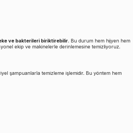
leke ve bakterileri biriktirebilir
. Bu durum hem hijyen hem
syonel ekip ve makinelerle derinlemesine temizliyoruz.
eriyel şampuanlarla temizleme işlemidir. Bu yöntem hem