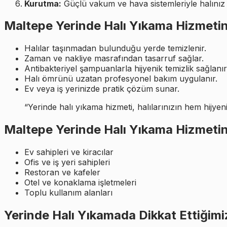
Kurutma:
Güçlü vakum ve hava sistemleriyle halınız h
Maltepe Yerinde Halı Yıkama Hizmetin
Halılar taşınmadan bulunduğu yerde temizlenir.
Zaman ve nakliye masrafından tasarruf sağlar.
Antibakteriyel şampuanlarla hijyenik temizlik sağlanır
Halı ömrünü uzatan profesyonel bakım uygulanır.
Ev veya iş yerinizde pratik çözüm sunar.
“Yerinde halı yıkama hizmeti, halılarınızın hem hijy
Maltepe Yerinde Halı Yıkama Hizmetin
Ev sahipleri ve kiracılar
Ofis ve iş yeri sahipleri
Restoran ve kafeler
Otel ve konaklama işletmeleri
Toplu kullanım alanları
Yerinde Halı Yıkamada Dikkat Ettiğimi