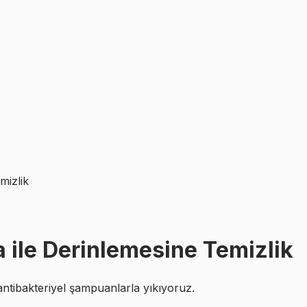
mizlik
 ile Derinlemesine Temizlik
antibakteriyel şampuanlarla yıkıyoruz.