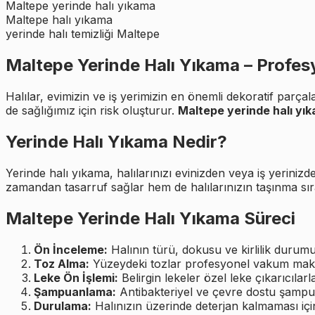
Maltepe yerinde halı yıkama
Maltepe halı yıkama
yerinde halı temizliği Maltepe
Maltepe Yerinde Halı Yıkama – Profesy
Halılar, evimizin ve iş yerimizin en önemli dekoratif par
de sağlığımız için risk oluşturur.
Maltepe yerinde halı yı
Yerinde Halı Yıkama Nedir?
Yerinde halı yıkama, halılarınızı evinizden veya iş yerin
zamandan tasarruf sağlar hem de halılarınızın taşınma sır
Maltepe Yerinde Halı Yıkama Süreci
Ön İnceleme:
Halının türü, dokusu ve kirlilik durumu
Toz Alma:
Yüzeydeki tozlar profesyonel vakum makine
Leke Ön İşlemi:
Belirgin lekeler özel leke çıkarıcılarl
Şampuanlama:
Antibakteriyel ve çevre dostu şampua
Durulama:
Halınızın üzerinde deterjan kalmaması iç