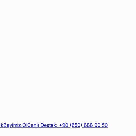
ek
Bayimiz Ol
Canlı Destek: +90 (850) 888 90 50