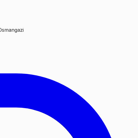
/Osmangazi