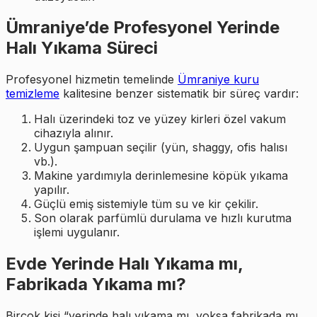
Ümraniye’de Profesyonel Yerinde
Halı Yıkama Süreci
Profesyonel hizmetin temelinde
Ümraniye kuru
temizleme
kalitesine benzer sistematik bir süreç vardır:
Halı üzerindeki toz ve yüzey kirleri özel vakum
cihazıyla alınır.
Uygun şampuan seçilir (yün, shaggy, ofis halısı
vb.).
Makine yardımıyla derinlemesine köpük yıkama
yapılır.
Güçlü emiş sistemiyle tüm su ve kir çekilir.
Son olarak parfümlü durulama ve hızlı kurutma
işlemi uygulanır.
Evde Yerinde Halı Yıkama mı,
Fabrikada Yıkama mı?
Birçok kişi “yerinde halı yıkama mı, yoksa fabrikada mı