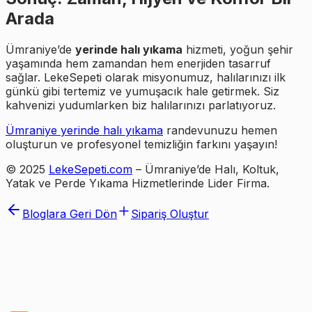
Arada
Ümraniye’de
yerinde halı yıkama
hizmeti, yoğun şehir
yaşamında hem zamandan hem enerjiden tasarruf
sağlar. LekeSepeti olarak misyonumuz, halılarınızı ilk
günkü gibi tertemiz ve yumuşacık hale getirmek. Siz
kahvenizi yudumlarken biz halılarınızı parlatıyoruz.
Ümraniye yerinde halı yıkama
randevunuzu hemen
oluşturun ve profesyonel temizliğin farkını yaşayın!
© 2025
LekeSepeti.com
– Ümraniye’de Halı, Koltuk,
Yatak ve Perde Yıkama Hizmetlerinde Lider Firma.
Bloglara Geri Dön
Sipariş Oluştur