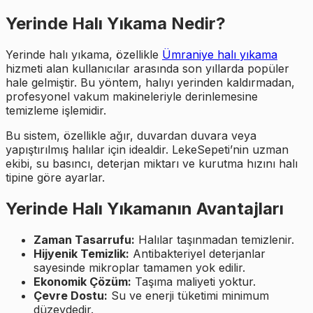
Yerinde Halı Yıkama Nedir?
Yerinde halı yıkama, özellikle
Ümraniye halı yıkama
hizmeti alan kullanıcılar arasında son yıllarda popüler
hale gelmiştir. Bu yöntem, halıyı yerinden kaldırmadan,
profesyonel vakum makineleriyle derinlemesine
temizleme işlemidir.
Bu sistem, özellikle ağır, duvardan duvara veya
yapıştırılmış halılar için idealdir. LekeSepeti’nin uzman
ekibi, su basıncı, deterjan miktarı ve kurutma hızını halı
tipine göre ayarlar.
Yerinde Halı Yıkamanın Avantajları
Zaman Tasarrufu:
Halılar taşınmadan temizlenir.
Hijyenik Temizlik:
Antibakteriyel deterjanlar
sayesinde mikroplar tamamen yok edilir.
Ekonomik Çözüm:
Taşıma maliyeti yoktur.
Çevre Dostu:
Su ve enerji tüketimi minimum
düzeydedir.