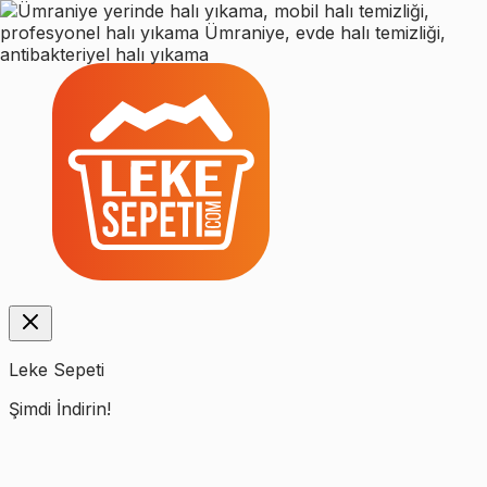
Leke Sepeti
Şimdi İndirin!