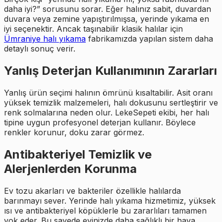
daha iyi?” sorusunu sorar. Eğer halınız sabit, duvardan
duvara veya zemine yapıştırılmışsa, yerinde yıkama en
iyi seçenektir. Ancak taşınabilir klasik halılar için
Ümraniye halı yıkama
fabrikamızda yapılan sistem daha
detaylı sonuç verir.
Yanlış Deterjan Kullanımının Zararları
Yanlış ürün seçimi halının ömrünü kısaltabilir. Asit oranı
yüksek temizlik malzemeleri, halı dokusunu sertleştirir ve
renk solmalarına neden olur. LekeSepeti ekibi, her halı
tipine uygun profesyonel deterjan kullanır. Böylece
renkler korunur, doku zarar görmez.
Antibakteriyel Temizlik ve
Alerjenlerden Korunma
Ev tozu akarları ve bakteriler özellikle halılarda
barınmayı sever. Yerinde halı yıkama hizmetimiz, yüksek
ısı ve antibakteriyel köpüklerle bu zararlıları tamamen
yok eder. Bu sayede evinizde daha sağlıklı bir hava