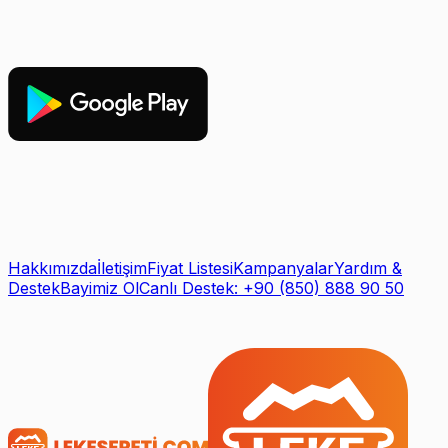
Hakkımızda
İletişim
Fiyat Listesi
Kampanyalar
Yardım &
Destek
Bayimiz Ol
Canlı Destek: +90 (850) 888 90 50