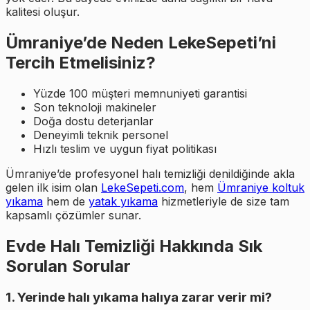
kalitesi oluşur.
Ümraniye’de Neden LekeSepeti’ni
Tercih Etmelisiniz?
Yüzde 100 müşteri memnuniyeti garantisi
Son teknoloji makineler
Doğa dostu deterjanlar
Deneyimli teknik personel
Hızlı teslim ve uygun fiyat politikası
Ümraniye’de profesyonel halı temizliği denildiğinde akla
gelen ilk isim olan
LekeSepeti.com
, hem
Ümraniye koltuk
yıkama
hem de
yatak yıkama
hizmetleriyle de size tam
kapsamlı çözümler sunar.
Evde Halı Temizliği Hakkında Sık
Sorulan Sorular
1. Yerinde halı yıkama halıya zarar verir mi?