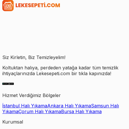
Siz Kirletin, Biz Temizleyelim!
Koltuktan halıya, perdeden yatağa kadar tüm temizlik
ihtiyaçlarınızda Lekesepeti.com bir tıkla kapınızda!
Hizmet Verdiğimiz Bölgeler
İstanbul Halı Yıkama
Ankara Halı Yıkama
Samsun Halı
Yıkama
Çorum Halı Yıkama
Bursa Halı Yıkama
Kurumsal