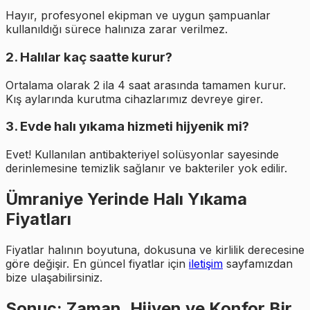
Hayır, profesyonel ekipman ve uygun şampuanlar
kullanıldığı sürece halınıza zarar verilmez.
2. Halılar kaç saatte kurur?
Ortalama olarak 2 ila 4 saat arasında tamamen kurur.
Kış aylarında kurutma cihazlarımız devreye girer.
3. Evde halı yıkama hizmeti hijyenik mi?
Evet! Kullanılan antibakteriyel solüsyonlar sayesinde
derinlemesine temizlik sağlanır ve bakteriler yok edilir.
Ümraniye Yerinde Halı Yıkama
Fiyatları
Fiyatlar halının boyutuna, dokusuna ve kirlilik derecesine
göre değişir. En güncel fiyatlar için
iletişim
sayfamızdan
bize ulaşabilirsiniz.
Sonuç: Zaman, Hijyen ve Konfor Bir