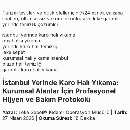
Turizm tesisleri ve butik oteller için 7/24 esnek çalışma
saatleri, ultra sessiz vakum teknolojisi ve leke garantili
yerinde temizlik çözümleri.
istanbul yerinde karo halı yıkama
ofis halısı yıkama
yerinde karo halı temizliği
leke sepeti
kurumsal halı yıkama istanbul
plaza halı temizliği
garantili karo halı yıkama
İstanbul Yerinde Karo Halı Yıkama:
Kurumsal Alanlar İçin Profesyonel
Hijyen ve Bakım Protokolü
Yazar:
Leke Sepeti® Kıdemli Operasyon Müdürü |
Tarih:
27 Nisan 2026 |
Okuma Süresi:
18 Dakika