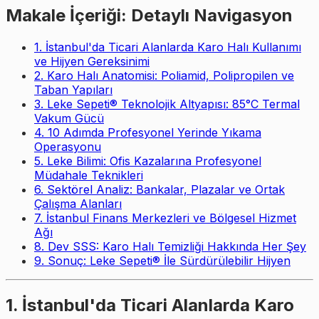
Makale İçeriği: Detaylı Navigasyon
1. İstanbul'da Ticari Alanlarda Karo Halı Kullanımı
ve Hijyen Gereksinimi
2. Karo Halı Anatomisi: Poliamid, Polipropilen ve
Taban Yapıları
3. Leke Sepeti® Teknolojik Altyapısı: 85°C Termal
Vakum Gücü
4. 10 Adımda Profesyonel Yerinde Yıkama
Operasyonu
5. Leke Bilimi: Ofis Kazalarına Profesyonel
Müdahale Teknikleri
6. Sektörel Analiz: Bankalar, Plazalar ve Ortak
Çalışma Alanları
7. İstanbul Finans Merkezleri ve Bölgesel Hizmet
Ağı
8. Dev SSS: Karo Halı Temizliği Hakkında Her Şey
9. Sonuç: Leke Sepeti® İle Sürdürülebilir Hijyen
1. İstanbul'da Ticari Alanlarda Karo