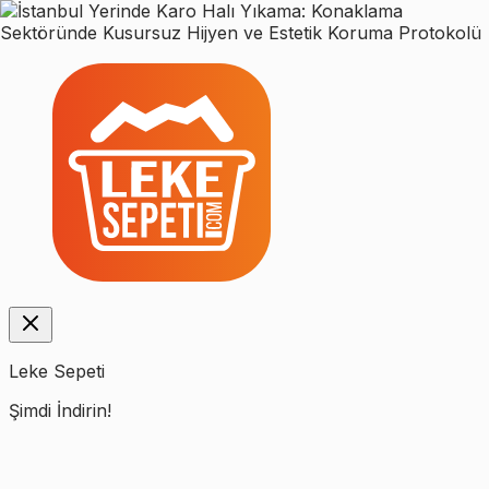
Leke Sepeti
Şimdi İndirin!