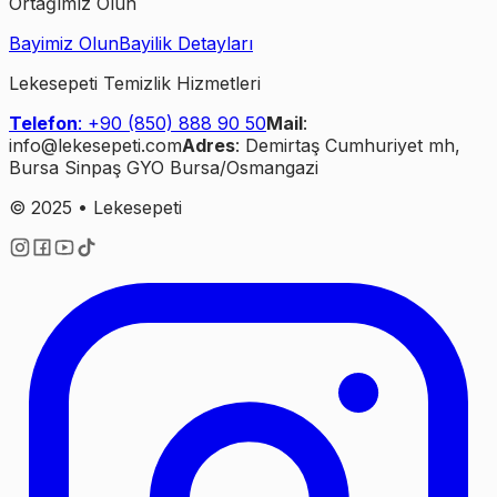
Ortağımız Olun
Bayimiz Olun
Bayilik Detayları
Lekesepeti Temizlik Hizmetleri
Telefon
: +90 (850) 888 90 50
Mail
:
info@lekesepeti.com
Adres
: Demirtaş Cumhuriyet mh,
Bursa Sinpaş GYO Bursa/Osmangazi
© 2025 • Lekesepeti