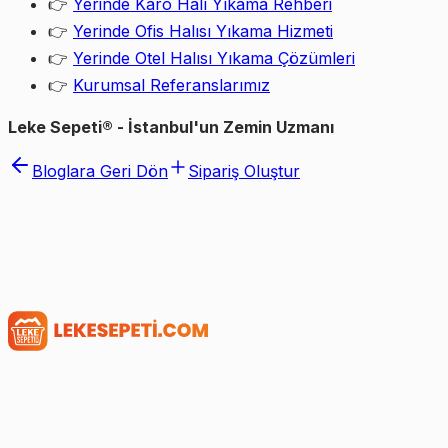
👉
Yerinde Karo Halı Yıkama Rehberi
👉
Yerinde Ofis Halısı Yıkama Hizmeti
👉
Yerinde Otel Halısı Yıkama Çözümleri
👉
Kurumsal Referanslarımız
Leke Sepeti® - İstanbul'un Zemin Uzmanı
Bloglara Geri Dön
Sipariş Oluştur