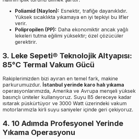
Poliamid (Naylon):
Esnektir, trafiğe dayanıklıdır.
Yüksek sıcaklıkta yıkamaya en iyi tepkiyi bu lifler
verir.
Polipropilen (PP):
Daha ekonomiktir ancak yağlı
lekeleri tutma eğilimi yüksektir; özel çözücüler
gerektirir.
3. Leke Sepeti® Teknolojik Altyapısı:
85°C Termal Vakum Gücü
Rakiplerimizden bizi ayıran en temel fark, makine
parkurumuzdur.
İstanbul yerinde karo halı yıkama
operasyonlarımızda, Amerika ve Avrupa menşeli yüksek
basınçlı üniteler kullanıyoruz. Suyu 85 dereceye kadar
ısıtarak püskürtüyor ve 3000 Watt üzerindeki vakum
motorlarımızla kirli suyu saniyeler içinde geri çekiyoruz.
4. 10 Adımda Profesyonel Yerinde
Yıkama Operasyonu