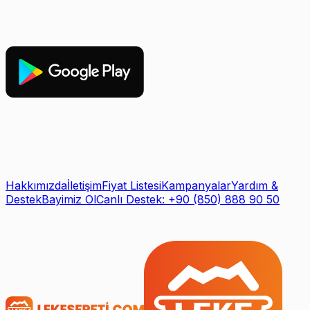
Hakkımızda
İletişim
Fiyat Listesi
Kampanyalar
Yardım &
Destek
Bayimiz Ol
Canlı Destek: +90 (850) 888 90 50