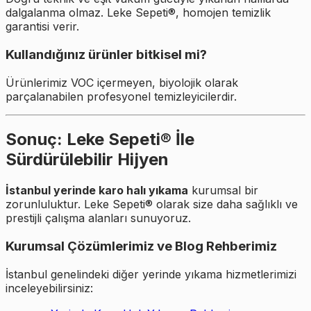
dalgalanma olmaz. Leke Sepeti®, homojen temizlik
garantisi verir.
Kullandığınız ürünler bitkisel mi?
Ürünlerimiz VOC içermeyen, biyolojik olarak
parçalanabilen profesyonel temizleyicilerdir.
Sonuç: Leke Sepeti® İle
Sürdürülebilir Hijyen
İstanbul yerinde karo halı yıkama
kurumsal bir
zorunluluktur. Leke Sepeti® olarak size daha sağlıklı ve
prestijli çalışma alanları sunuyoruz.
Kurumsal Çözümlerimiz ve Blog Rehberimiz
İstanbul genelindeki diğer yerinde yıkama hizmetlerimizi
inceleyebilirsiniz: