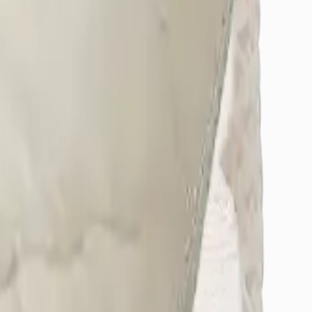
örerek yanılabilirsiniz.