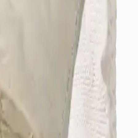
/Osmangazi