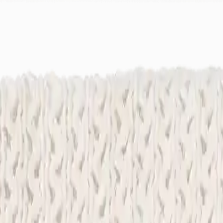
ek
Bayimiz Ol
Canlı Destek: +90 (850) 888 90 50