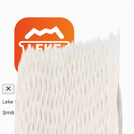
Leke Sepeti
Şimdi İndirin!