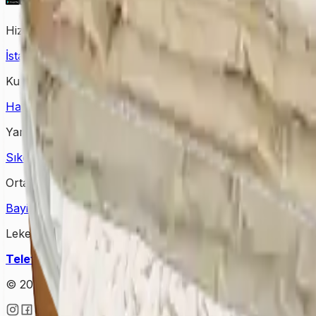
Hizmet Verdiğimiz Bölgeler
İstanbul Halı Yıkama
Ankara Halı Yıkama
Samsun Halı Yık
Kurumsal
Hakkımızda
İletişim
Kampanyalar
Bloglar
Yardım & Destek
Sıkça Sorulan Sorular
Kişisel Verilerin Korunması
Gizlilik Po
Ortağımız Olun
Bayimiz Olun
Bayilik Detayları
Lekesepeti Temizlik Hizmetleri
Telefon
: +90 (850) 888 90 50
Mail
: info@lekesepeti.com
A
© 2025 • Lekesepeti