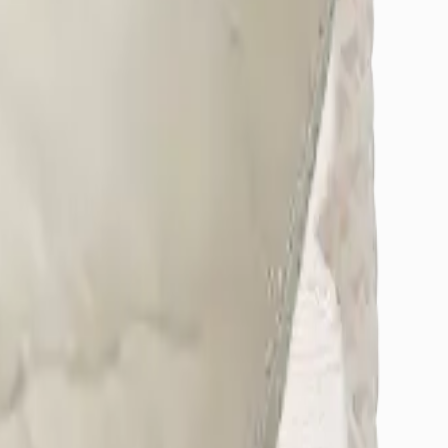
örerek yanılabilirsiniz.