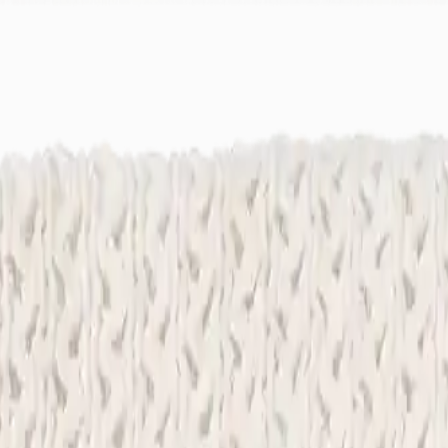
ek
Bayimiz Ol
Canlı Destek: +90 (850) 888 90 50