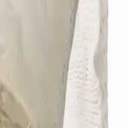
/Osmangazi