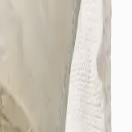
/Osmangazi