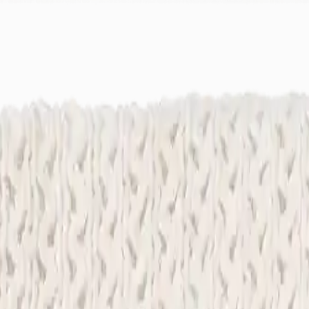
ek
Bayimiz Ol
Canlı Destek: +90 (850) 888 90 50