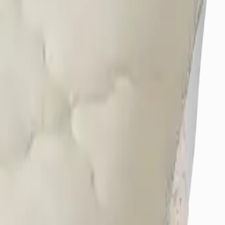
örerek yanılabilirsiniz.