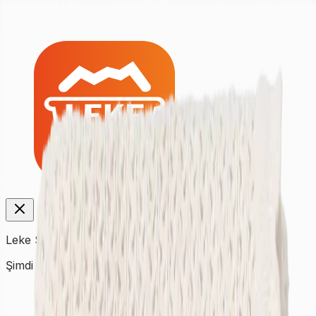
Leke Sepeti
Şimdi İndirin!