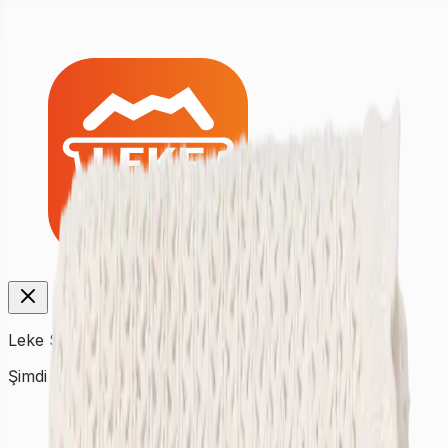
Leke Sepeti
Şimdi İndirin!