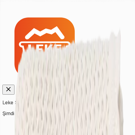
Leke Sepeti
Şimdi İndirin!