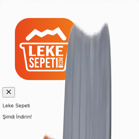
Leke Sepeti
Şimdi İndirin!