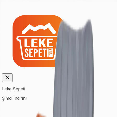
Leke Sepeti
Şimdi İndirin!