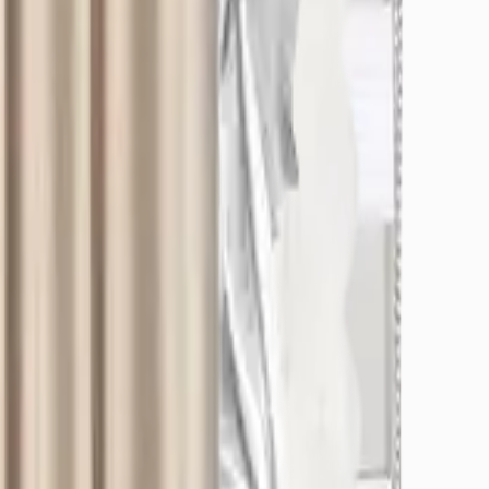
örerek yanılabilirsiniz.