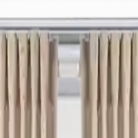
ek
Bayimiz Ol
Canlı Destek: +90 (850) 888 90 50