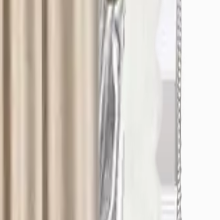
/Osmangazi