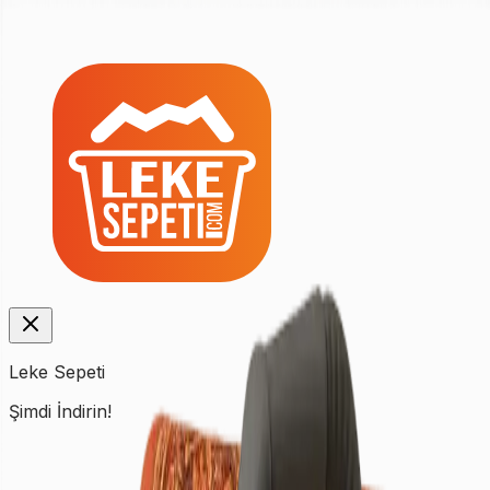
Leke Sepeti
Şimdi İndirin!