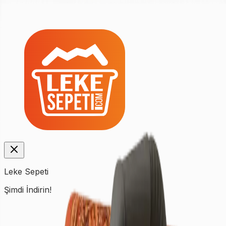
Leke Sepeti
Şimdi İndirin!