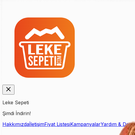
Leke Sepeti
Şimdi İndirin!
Hakkımızda
İletişim
Fiyat Listesi
Kampanyalar
Yardım & Dest