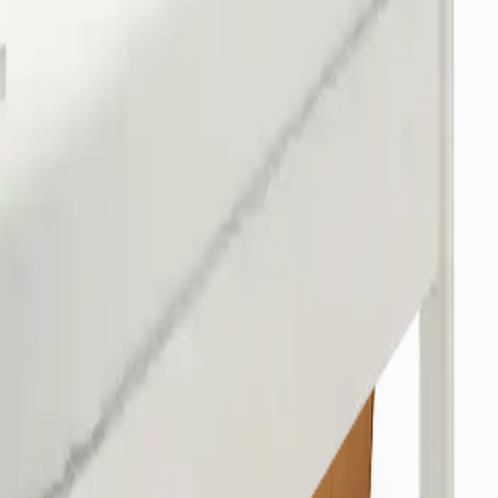
/Osmangazi