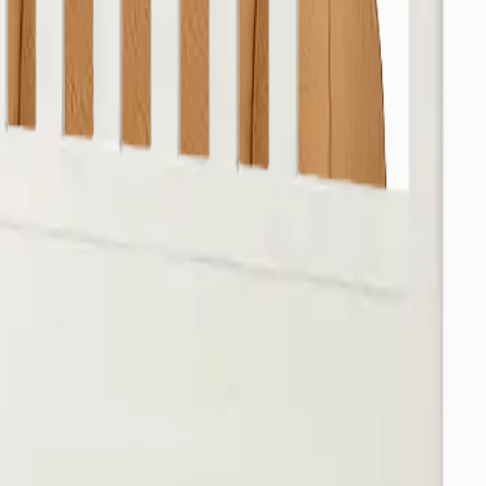
alabilirsiniz.