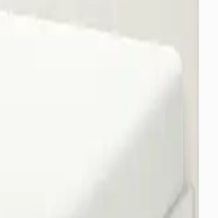
örerek yanılabilirsiniz.