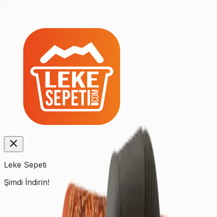
Leke Sepeti
Şimdi İndirin!