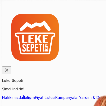
Leke Sepeti
Şimdi İndirin!
Hakkımızda
İletişim
Fiyat Listesi
Kampanyalar
Yardım & Dest