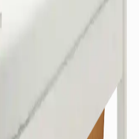
/Osmangazi