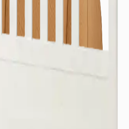
alabilirsiniz.