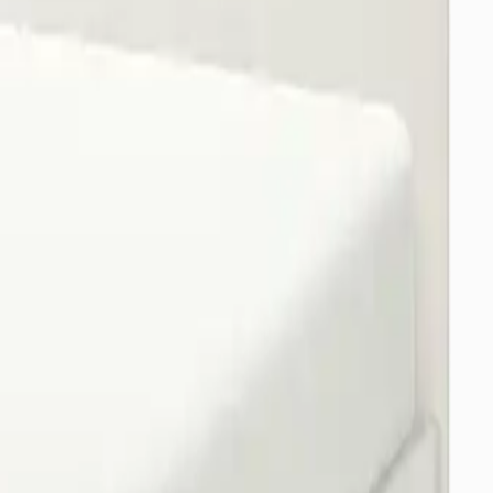
örerek yanılabilirsiniz.