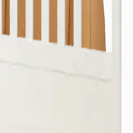
alabilirsiniz.