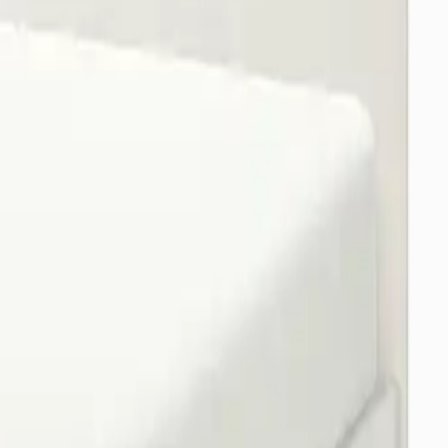
örerek yanılabilirsiniz.