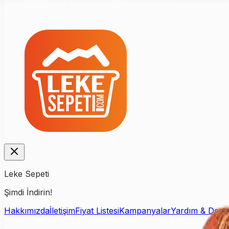
Leke Sepeti
Şimdi İndirin!
Hakkımızda
İletişim
Fiyat Listesi
Kampanyalar
Yardım & Dest