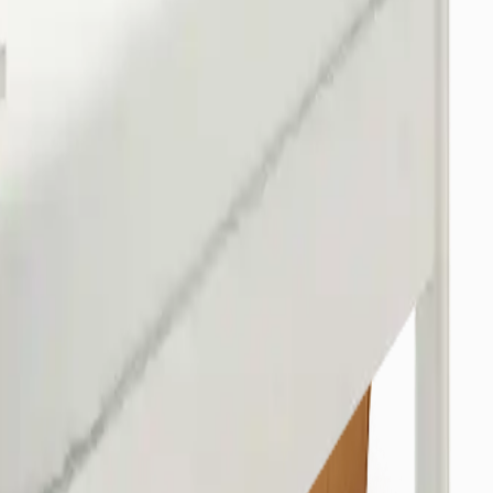
/Osmangazi