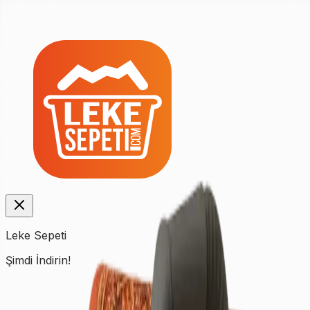
Leke Sepeti
Şimdi İndirin!