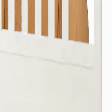
alabilirsiniz.