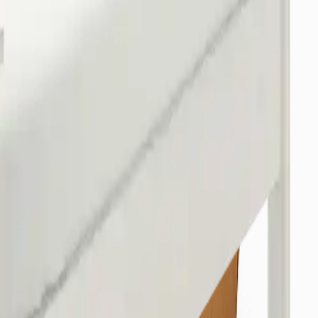
/Osmangazi