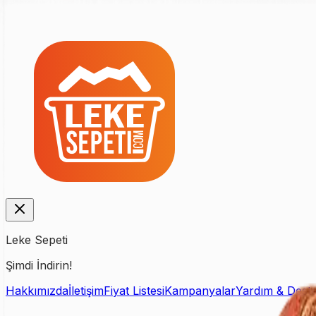
Leke Sepeti
Şimdi İndirin!
Hakkımızda
İletişim
Fiyat Listesi
Kampanyalar
Yardım & Dest