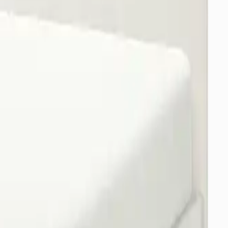
örerek yanılabilirsiniz.