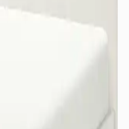
örerek yanılabilirsiniz.