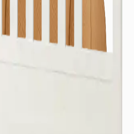
alabilirsiniz.