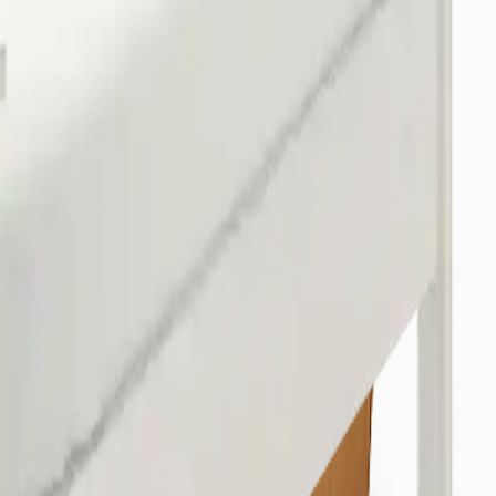
/Osmangazi