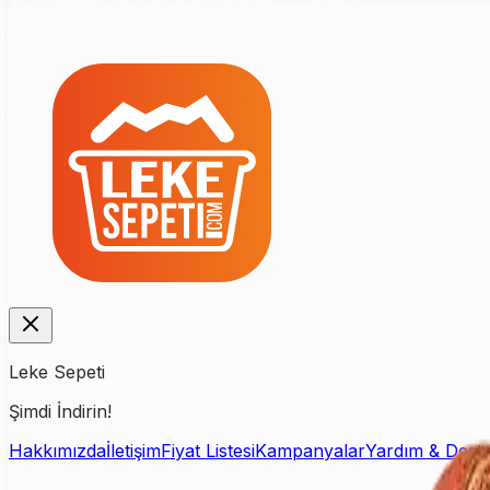
Leke Sepeti
Şimdi İndirin!
Hakkımızda
İletişim
Fiyat Listesi
Kampanyalar
Yardım & Dest