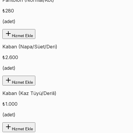
₺
280
(
adet
)
Hizmet Ekle
Kaban (Napa/Süet/Deri)
₺
2.600
(
adet
)
Hizmet Ekle
Kaban (Kaz Tüyü/Derili)
₺
1.000
(
adet
)
Hizmet Ekle