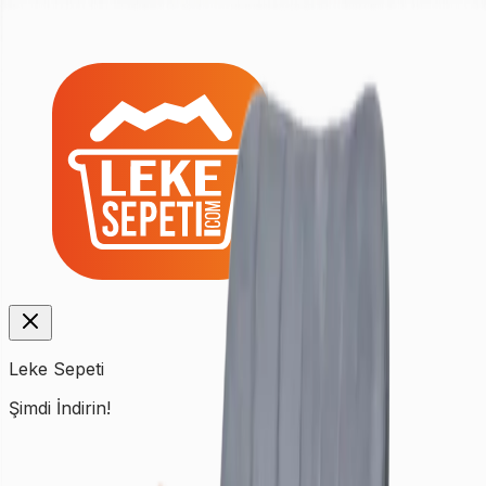
Leke Sepeti
Şimdi İndirin!