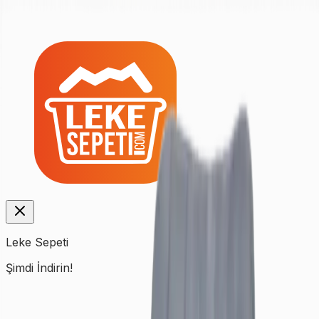
Leke Sepeti
Şimdi İndirin!