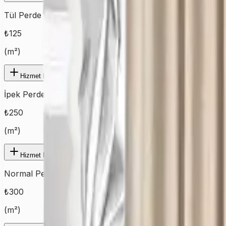
Tül Perde
₺
125
(
m²
)
Hizmet Ekle
İpek Perde
₺
250
(
m²
)
Hizmet Ekle
Normal Perde
₺
300
(
m²
)