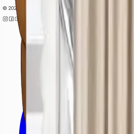
© 2025 • Lekesepeti