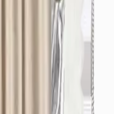
/Osmangazi