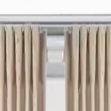
ek
Bayimiz Ol
Canlı Destek: +90 (850) 888 90 50