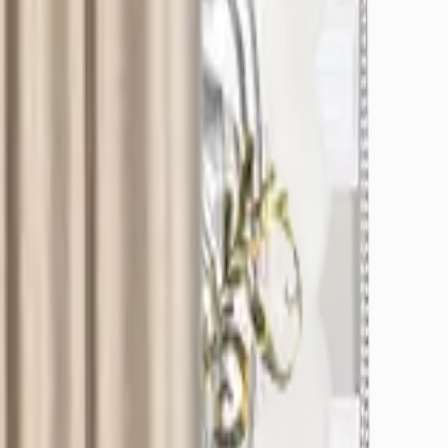
örerek yanılabilirsiniz.