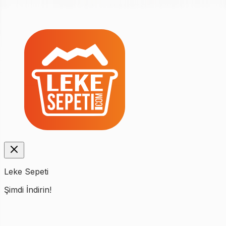
Leke Sepeti
Şimdi İndirin!