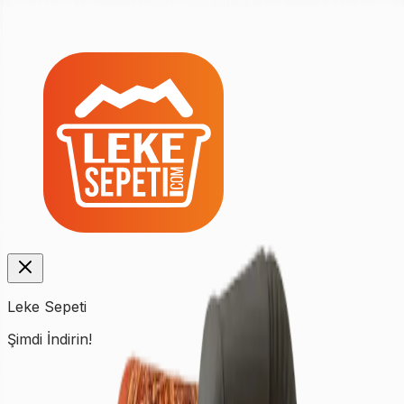
Leke Sepeti
Şimdi İndirin!