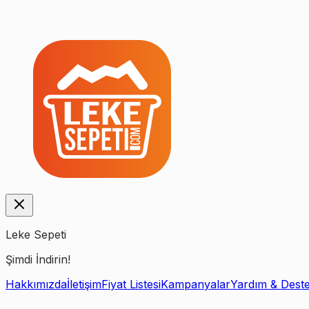
Leke Sepeti
Şimdi İndirin!
Hakkımızda
İletişim
Fiyat Listesi
Kampanyalar
Yardım & Dest