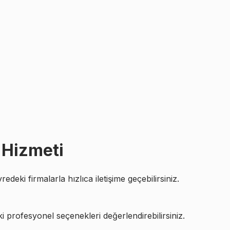
 Hizmeti
edeki firmalarla hızlıca iletişime geçebilirsiniz.
ki profesyonel seçenekleri değerlendirebilirsiniz.