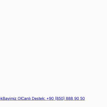
ek
Bayimiz Ol
Canlı Destek: +90 (850) 888 90 50