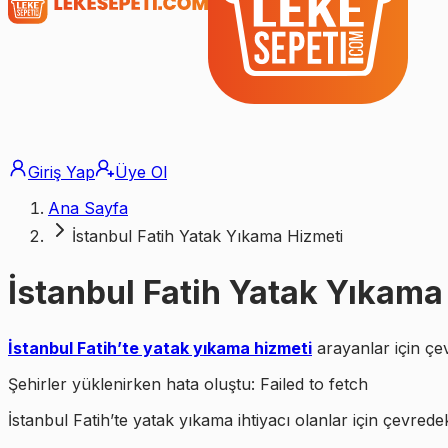
Giriş Yap
Üye Ol
Ana Sayfa
İstanbul Fatih Yatak Yıkama Hizmeti
İstanbul Fatih Yatak Yıkama
İstanbul Fatih’te yatak yıkama hizmeti
arayanlar için çevr
Şehirler yüklenirken hata oluştu:
Failed to fetch
İstanbul Fatih’te yatak yıkama ihtiyacı olanlar için çevrede